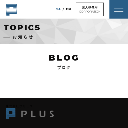
法人様専用
JA
EN
CORPORATION
TOPICS
お知らせ
HOME
ホーム
BLOG
TOPICS
トピックス
ブログ
NEWS
BLOG
新着物件情報
Q&A
よくあるご質問
株式会社プリュス