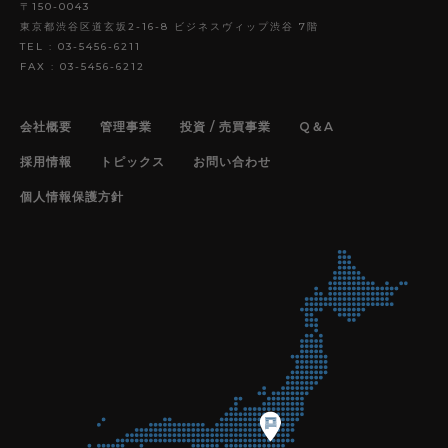
〒150-0043
東京都渋谷区道玄坂2-16-8 ビジネスヴィップ渋谷 7階
TEL : 03-5456-6211
FAX : 03-5456-6212
COMPANY
会社概要
会社概要
管理事業
投資 / 売買事業
Q＆A
PRIVACY
個人情報保護方針
採用情報
トピックス
お問い合わせ
INVESTMENT
マンション経営について
個人情報保護方針
RENT
賃貸管理について
RECRUIT
採用情報
お問い合わせ