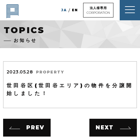
法人様専用
JA
EN
CORPORATION
TOPICS
お知らせ
HOME
ホーム
2023.05.28
PROPERTY
TOPICS
トピックス
世田谷区(世田谷エリア)の物件を分譲開
始しました！
NEWS
BLOG
新着物件情報
Q&A
よくあるご質問
PREV
NEXT